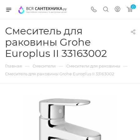
0
Смеситель для
раковины Grohe
Europlus II 33163002
—
—
—
Главная
Смесители
Смесители для раковины
Смеситель для раковины Grohe Europlus II 33163002