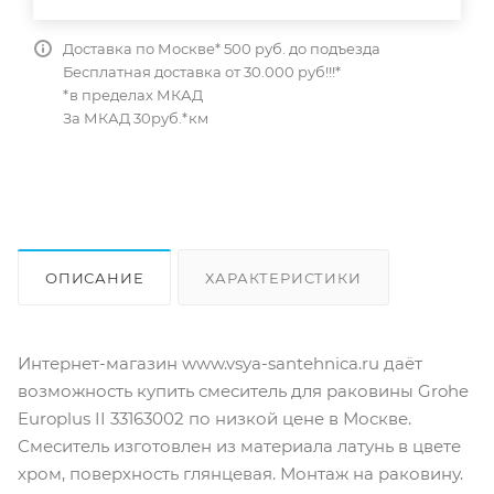
Доставка по Москве* 500 руб. до подъезда
Бесплатная доставка от 30.000 руб!!!*
*в пределах МКАД
За МКАД 30руб.*км
ОПИСАНИЕ
ХАРАКТЕРИСТИКИ
ОТЗЫВЫ
КАК КУПИТЬ
Интернет-магазин www.vsya-santehnica.ru даёт
возможность купить смеситель для раковины Grohe
Europlus II 33163002 по низкой цене в Москве.
Смеситель изготовлен из материала латунь в цвете
хром, поверхность глянцевая. Монтаж на раковину.