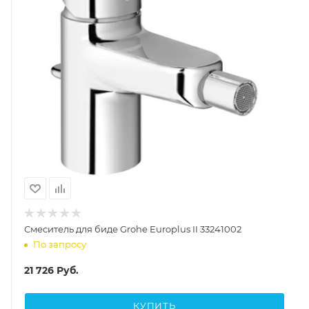
Смеситель для биде Grohe Europlus II 33241002
По запросу
21 726
Руб.
КУПИТЬ