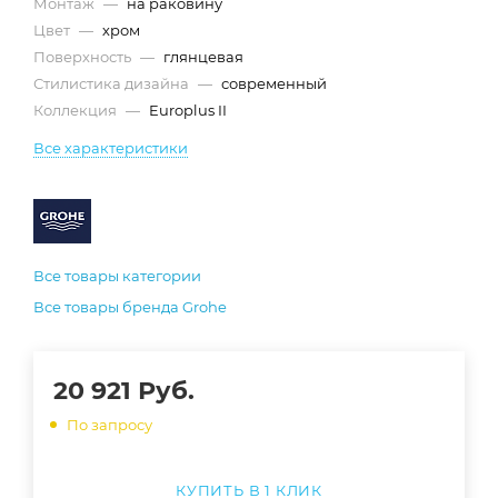
Монтаж
—
на раковину
Цвет
—
хром
Поверхность
—
глянцевая
Стилистика дизайна
—
современный
Коллекция
—
Europlus II
Все характеристики
Все товары категории
Все товары бренда Grohe
20 921
Руб.
По запросу
КУПИТЬ В 1 КЛИК