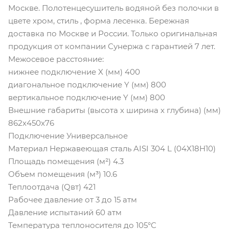
Москве. Полотенцесушитель водяной без полочки в
цвете хром, стиль , форма лесенка. Бережная
доставка по Москве и России. Только оригинальная
продукция от компании Сунержа с гарантией 7 лет.
Межосевое расстояние:
нижнее подключение X (мм) 400
диагональное подключение Y (мм) 800
вертикальное подключение Y (мм) 800
Внешние габариты (высота х ширина х глубина) (мм)
862х450x76
Подключение Универсальное
Материал Нержавеющая сталь AISI 304 L (04X18H10)
Площадь помещения (м²) 4.3
Объем помещения (м³) 10.6
Теплоотдача (Qвт) 421
Рабочее давление от 3 до 15 атм
Давление испытаний 60 атм
Температура теплоносителя до 105°С