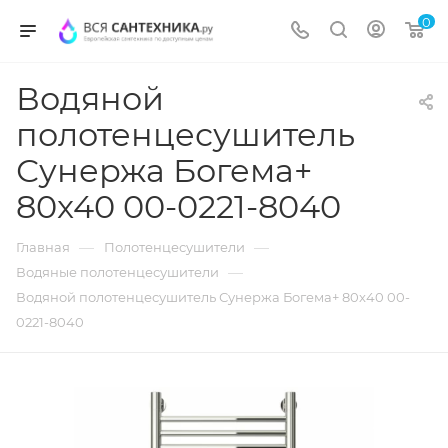
0
Водяной
полотенцесушитель
Сунержа Богема+
80x40 00-0221-8040
—
—
Главная
Полотенцесушители
—
Водяные полотенцесушители
Водяной полотенцесушитель Сунержа Богема+ 80x40 00-
0221-8040