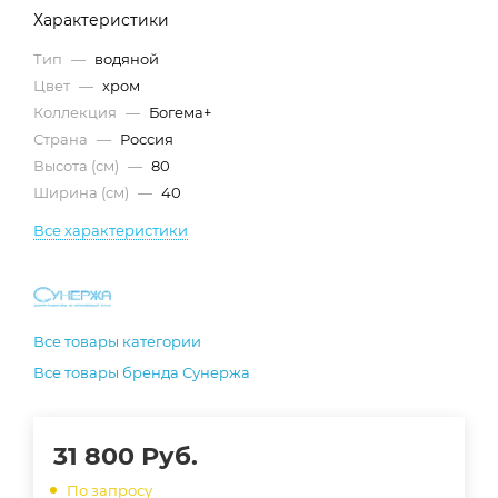
Характеристики
Тип
—
водяной
Цвет
—
хром
Коллекция
—
Богема+
Страна
—
Россия
Высота (см)
—
80
Ширина (см)
—
40
Все характеристики
Все товары категории
Все товары бренда Сунержа
31 800
Руб.
По запросу