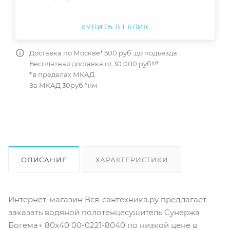
КУПИТЬ В 1 КЛИК
Доставка по Москве* 500 руб. до подъезда
Бесплатная доставка от 30.000 руб!!!*
*в пределах МКАД
За МКАД 30руб.*км
ОПИСАНИЕ
ХАРАКТЕРИСТИКИ
ОТЗЫВЫ
КАК КУПИТЬ
Интернет-магазин Вся-сантехника.ру предлагает
заказать водяной полотенцесушитель Сунержа
Богема+ 80x40 00-0221-8040 по низкой цене в