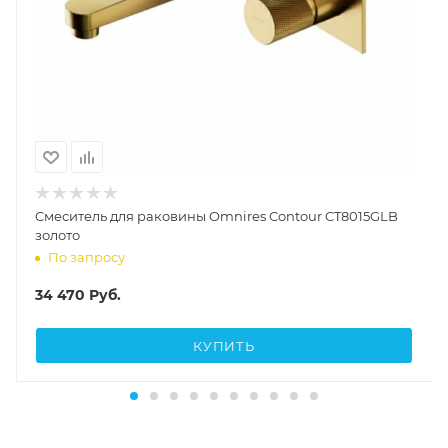
Cмеситель для раковины Omnires Contour CT8015GLB
золото
По запросу
34 470
Руб.
КУПИТЬ