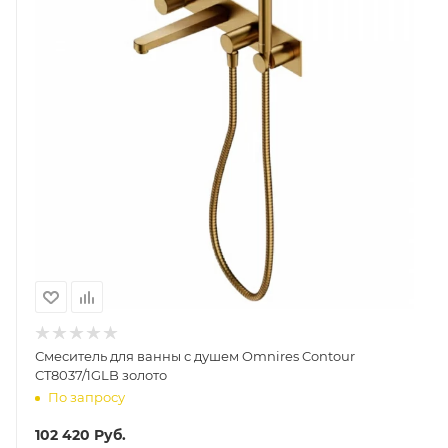
Смеситель для ванны с душем Omnires Contour
CT8037/1GLB золото
По запросу
102 420
Руб.