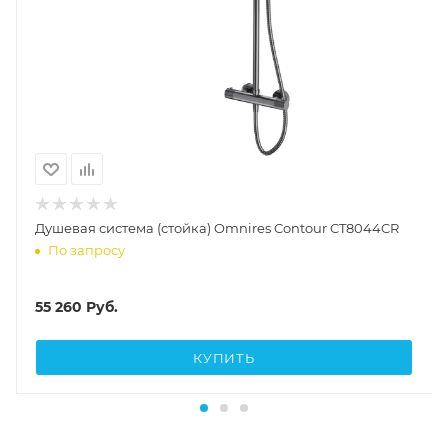
Душевая система (стойка) Omnires Contour CT8044CR
По запросу
55 260
Руб.
КУПИТЬ