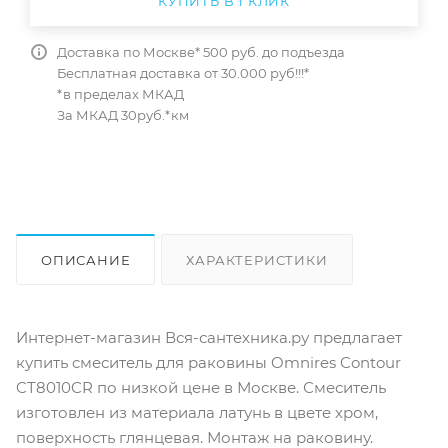
КУПИТЬ В 1 КЛИК
Доставка по Москве* 500 руб. до подъезда
Бесплатная доставка от 30.000 руб!!!*
*в пределах МКАД
За МКАД 30руб.*км
ОПИСАНИЕ
ХАРАКТЕРИСТИКИ
ОТЗЫВЫ
КАК КУПИТЬ
Интернет-магазин Вся-сантехника.ру предлагает
купить cмеситель для раковины Omnires Contour
CT8010CR по низкой цене в Москве. Смеситель
изготовлен из материала латунь в цвете хром,
поверхность глянцевая. Монтаж на раковину.