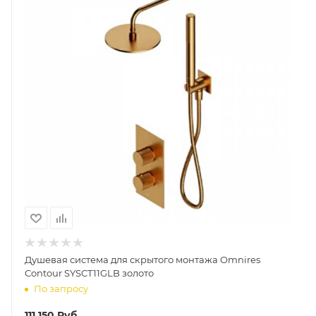
Душевая система для скрытого монтажа Omnires
Contour SYSCT11GLB золото
По запросу
111 150
Руб.