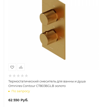
Термостатический смеситель для ванны и душа
Omnires Contour CT8036GLB золото
По запросу
62 550
Руб.