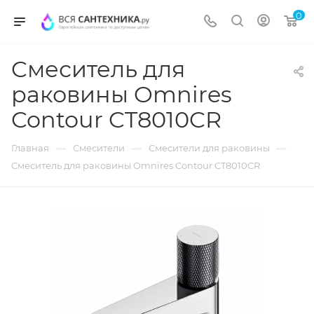
0
Cмеситель для
раковины Omnires
Contour CT8010CR
—
—
—
Главная
Смесители
Смесители для раковины
Cмеситель для раковины Omnires Contour CT8010CR