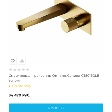
Cмеситель для раковины Omnires Contour CT8015GLB
золото
По запросу
34 470
Руб.
КУПИТЬ