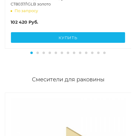
CT8037/1GLB золото
По запросу
102 420
Руб.
КУПИТЬ
Смесители для раковины