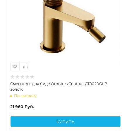
Cмеситель для биде Omnires Contour CT8020GLB
золото
По запросу
21 960
Руб.
КУПИТЬ