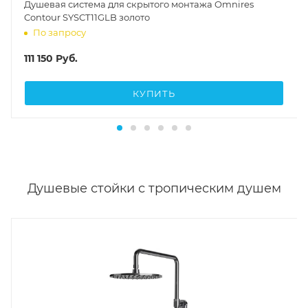
Душевая система для скрытого монтажа Omnires
Contour SYSCT11GLB золото
По запросу
111 150
Руб.
КУПИТЬ
Душевые стойки с тропическим душем