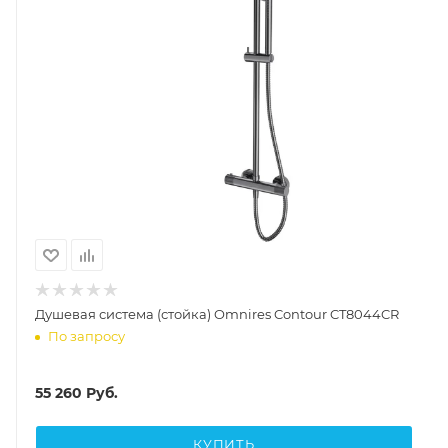
Душевая система (стойка) Omnires Contour CT8044CR
По запросу
55 260
Руб.
КУПИТЬ