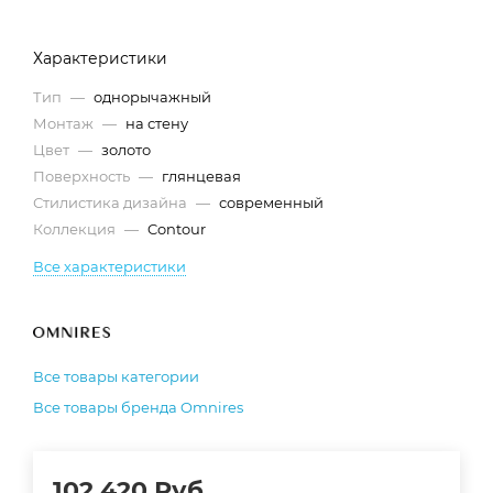
Характеристики
Тип
—
однорычажный
Монтаж
—
на стену
Цвет
—
золото
Поверхность
—
глянцевая
Стилистика дизайна
—
современный
Коллекция
—
Contour
Все характеристики
Все товары категории
Все товары бренда Omnires
102 420
Руб.