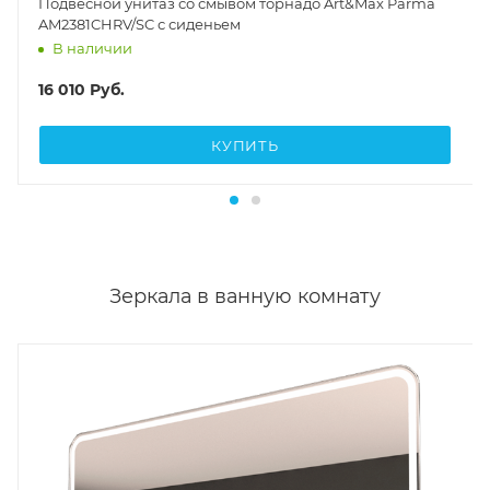
Подвесной унитаз со смывом торнадо Art&Max Parma
AM2381CHRV/SC с сиденьем
В наличии
16 010
Руб.
КУПИТЬ
Зеркала в ванную комнату