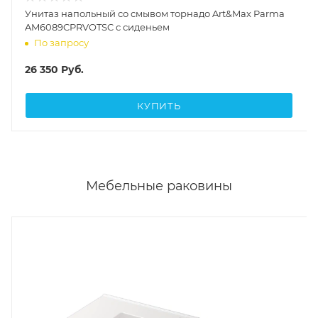
Унитаз напольный со смывом торнадо Art&Max Parma
AM6089CPRVOTSC с сиденьем
По запросу
26 350
Руб.
КУПИТЬ
Мебельные раковины