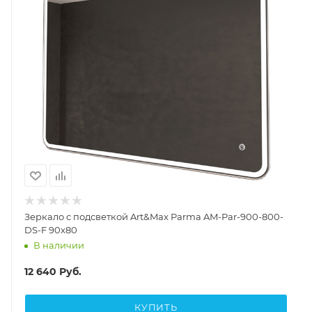
Зеркало с подсветкой Art&Max Parma AM-Par-900-800-
DS-F 90x80
В наличии
12 640
Руб.
КУПИТЬ