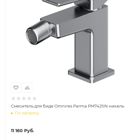
Cмеситель для биде Omnires Parma PM7421IN никель
По запросу
11 160
Руб.