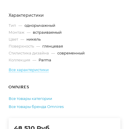
Характеристики
Тип
—
однорычажный
Монтаж
—
встраиваемый
Цвет
—
никель
Поверхность
—
глянцевая
Стилистика дизайна
—
современный
Коллекция
—
Parma
Все характеристики
Все товары категории
Все товары бренда Omnires
48 510
Руб.