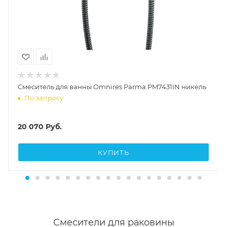
Cмеситель для ванны Omnires Parma PM7431IN никель
По запросу
20 070
Руб.
КУПИТЬ
Смесители для раковины