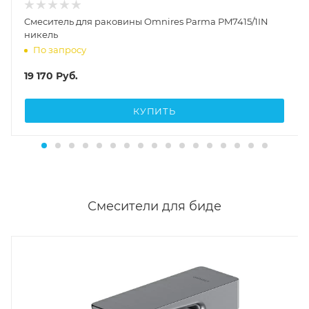
Cмеситель для раковины Omnires Parma PM7415/1IN
никель
По запросу
19 170
Руб.
КУПИТЬ
Смесители для биде