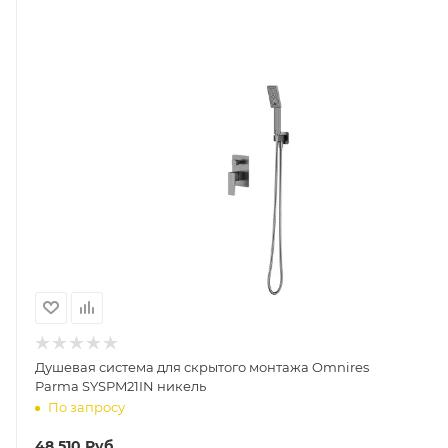
Душевая система для скрытого монтажа Omnires
Parma SYSPM21IN никель
По запросу
48 510
Руб.