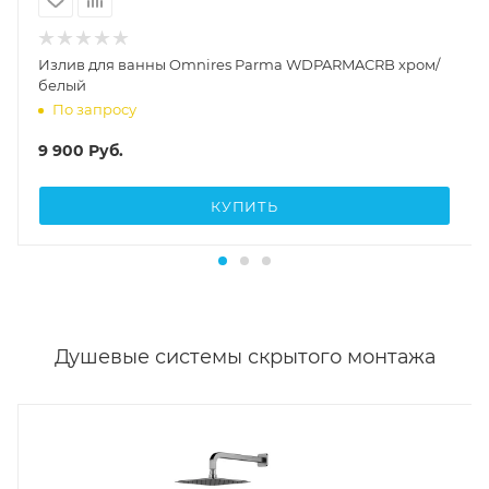
Излив для ванны Omnires Parma WDPARMACRB хром/
белый
По запросу
9 900
Руб.
КУПИТЬ
Душевые системы скрытого монтажа