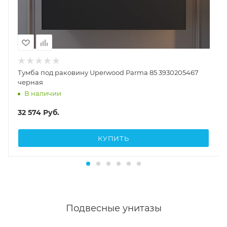
Тумба под раковину Uperwood Parma 85 3930205467
черная
В наличии
32 574
Руб.
КУПИТЬ
Подвесные унитазы