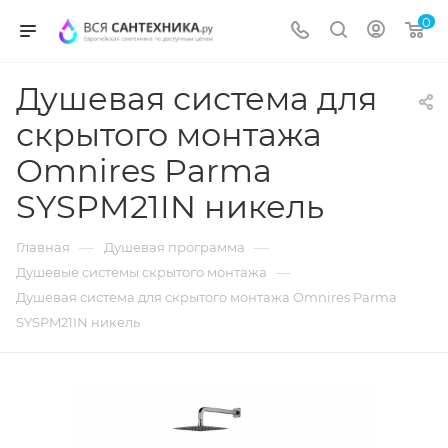
0
Душевая система для
скрытого монтажа
Omnires Parma
SYSPM21IN никель
—
—
Главная
Душевая программа
—
Душевые системы скрытого монтажа
Душевая система для скрытого монтажа Omnires Parma
SYSPM21IN никель