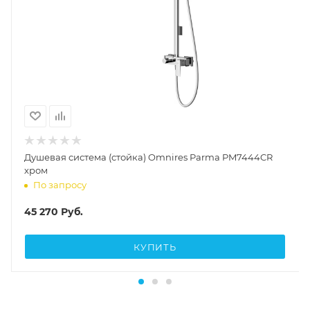
Душевая система (стойка) Omnires Parma PM7444CR
хром
По запросу
45 270
Руб.
КУПИТЬ