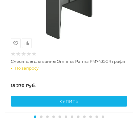
Cмеситель для ванны Omnires Parma PM7435GR графит
По запросу
18 270
Руб.
КУПИТЬ