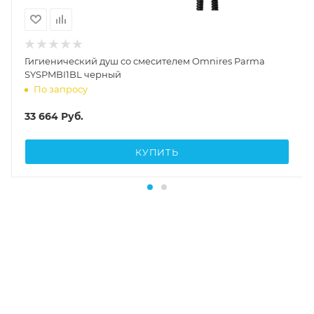
Гигиенический душ со смесителем Omnires Parma
SYSPMBI1BL черный
По запросу
33 664
Руб.
КУПИТЬ