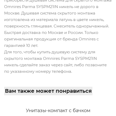
приобрести душевая система для скрытого монтажа
Omnires Parma SYSPM21IN никель не дорого в
Москве. Душевая система скрытого монтажа
изготовлена из материала латунь в цвете никель,
поверхность глянцевая. Смеситель однорычажный.
Быстрая доставка по Москве и России. Только
оригинальная продукция от бренда Omnires с
гарантией 10 лет.
Для того, чтобы купить душевую систему для
скрытого монтажа Omnires Parma SYSPM21IN
никель cделайте заказ через сайт, либо позвоните
по указанному номеру телефона.
Вам также может понравиться
Унитазы-компакт с бачком