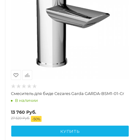
Смеситель для биде Cezares Garda GARDA-BSM1-01-Cr
В наличии
13 760
Руб.
27 520
Руб.
-
50
%
КУПИТЬ