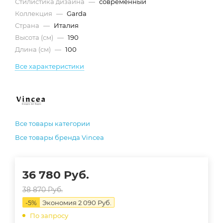
Стилистика дизайна
—
современный
Коллекция
—
Garda
Страна
—
Италия
Высота (см)
—
190
Длина (см)
—
100
Все характеристики
Все товары категории
Все товары бренда Vincea
36 780
Руб.
38 870
Руб.
-
5
%
Экономия
2 090
Руб.
По запросу