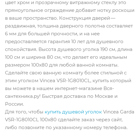
цвет хром и прозрачному витражному стеклу это
прямоугольное ограждение добавит нотку роскоши
в ваше пространство. Конструкция дверей —
раздвижная, толщина дверного полотна составляет
6 мм для большей прочности, и на нее
предоставляется гарантия 10 лет для душевного
спокойствия. Высота душевого уголка 190 см, длина
100 см и ширина 80 см, что делает его идеальным
размером 100x80 для любой ванной комнаты.
Сделайте свою ванную комнату более стильной с
этим уголком Vincea VSR-1G8010CL, купить который
вы можете в нашем интернет-магазине Вся-
сантехника.ру! Быстрая доставка по Москве и
России.
Для того, чтобы
купить душевой уголок
Vincea Garda
VSR-1G8010CL 100x80 сделайте заказ через сайт,
либо позвоните по указанному номеру телефона.