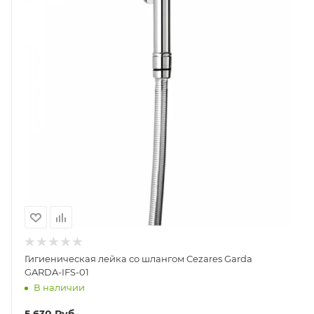
Гигиеническая лейка со шлангом Cezares Garda
GARDA-IFS-01
В наличии
5 630
Руб.