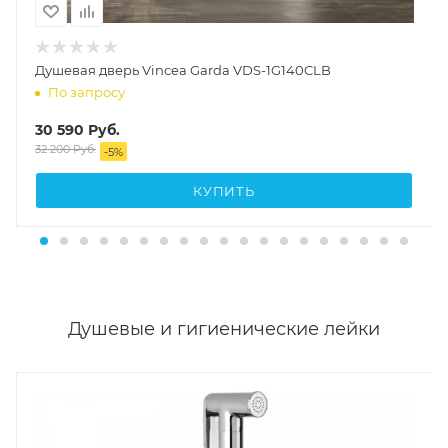
Душевая дверь Vincea Garda VDS-1G140CLB
По запросу
30 590
Руб.
32 200
Руб.
-
5
%
КУПИТЬ
Душевые и гигиенические лейки