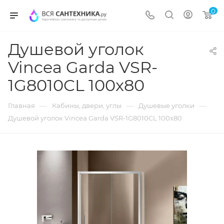
0
Душевой уголок
Vincea Garda VSR-
1G8010CL 100x80
—
—
—
Главная
Кабины, двери, углы
Душевые уголки
Душевой уголок Vincea Garda VSR-1G8010CL 100x80