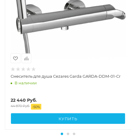
Смеситель для душа Cezares Garda GARDA-DDM-01-Cr
В наличии
22 440
Руб.
44 870
Руб.
-
50
%
КУПИТЬ