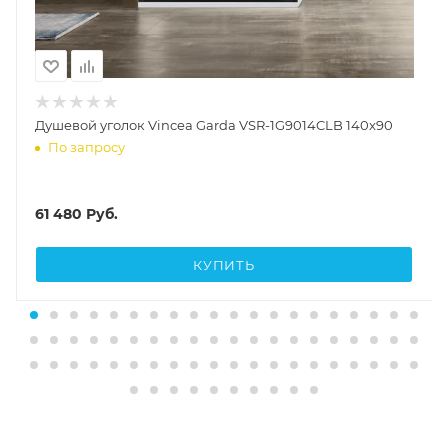
Душевой уголок Vincea Garda VSR-1G9014CLB 140x90
По запросу
61 480
Руб.
КУПИТЬ