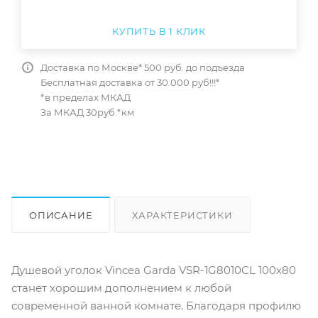
КУПИТЬ В 1 КЛИК
Доставка по Москве* 500 руб. до подъезда
Бесплатная доставка от 30.000 руб!!!*
*в пределах МКАД
За МКАД 30руб.*км
ОПИСАНИЕ
ХАРАКТЕРИСТИКИ
ОТЗЫВЫ
КАК КУПИТЬ
Душевой уголок Vincea Garda VSR-1G8010CL 100x80
станет хорошим дополнением к любой
современной ванной комнате. Благодаря профилю