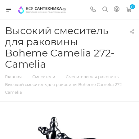
0
Высокий смеситель
для раковины
Boheme Camelia 272-
Camelia
—
—
—
Главная
Смесители
Смесители для раковины
Высокий смеситель для раковины Boheme Camelia 272-
Camelia