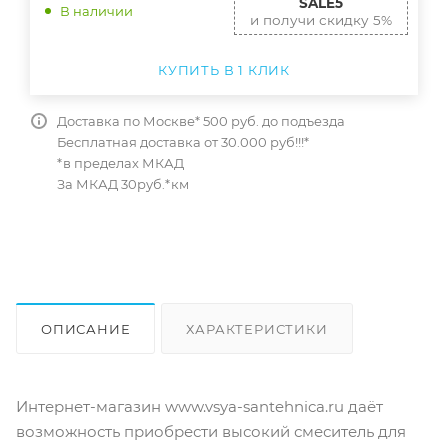
SALE5
В наличии
и получи скидку 5%
КУПИТЬ В 1 КЛИК
Доставка по Москве* 500 руб. до подъезда
Бесплатная доставка от 30.000 руб!!!*
*в пределах МКАД
За МКАД 30руб.*км
ОПИСАНИЕ
ХАРАКТЕРИСТИКИ
ОТЗЫВЫ
КАК КУПИТЬ
Интернет-магазин www.vsya-santehnica.ru даёт
возможность приобрести высокий смеситель для