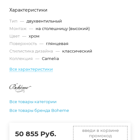
Характеристики
Тип
—
двухвентильный
Монтаж
—
на столешницу (высокий)
Цвет
—
хром
Поверхность
—
глянцевая
Стилистика дизайна
—
классический
Коллекция
—
Camelia
Все характеристики
Все товары категории
Все товары бренда Boheme
введи в корзине
50 855
Руб.
промокод