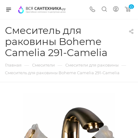
0
Смеситель для
раковины Boheme
Camelia 291-Camelia
—
—
—
Главная
Смесители
Смесители для раковины
Смеситель для раковины Boheme Camelia 291-Camelia