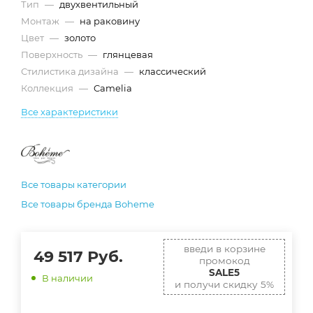
Тип
—
двухвентильный
Монтаж
—
на раковину
Цвет
—
золото
Поверхность
—
глянцевая
Стилистика дизайна
—
классический
Коллекция
—
Camelia
Все характеристики
Все товары категории
Все товары бренда Boheme
введи в корзине
49 517
Руб.
промокод
SALE5
В наличии
и получи скидку 5%