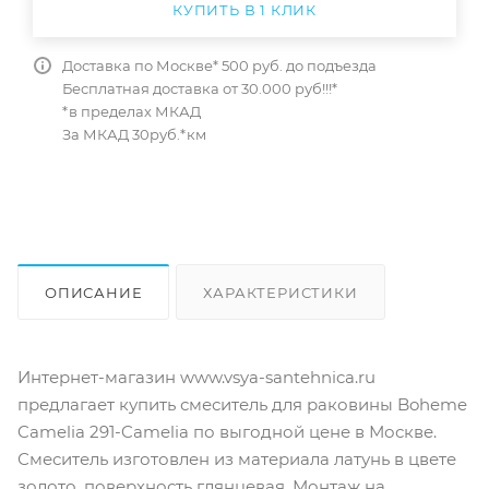
КУПИТЬ В 1 КЛИК
Доставка по Москве* 500 руб. до подъезда
Бесплатная доставка от 30.000 руб!!!*
*в пределах МКАД
За МКАД 30руб.*км
ОПИСАНИЕ
ХАРАКТЕРИСТИКИ
ОТЗЫВЫ
КАК КУПИТЬ
Интернет-магазин www.vsya-santehnica.ru
предлагает купить смеситель для раковины Boheme
Camelia 291-Camelia по выгодной цене в Москве.
Смеситель изготовлен из материала латунь в цвете
золото, поверхность глянцевая. Монтаж на