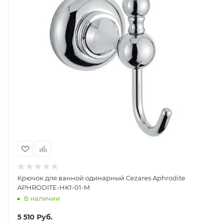
Крючок для ванной одинарный Cezares Aphrodite
APHRODITE-HK1-01-M
В наличии
5 510
Руб.