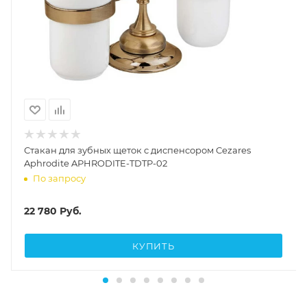
Стакан для зубных щеток с диспенсором Cezares
Aphrodite APHRODITE-TDTP-02
По запросу
22 780
Руб.
КУПИТЬ