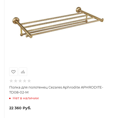
Полка для полотенец Cezares Aphrodite APHRODITE-
TD08-02-M
Нет в наличии
22 360
Руб.