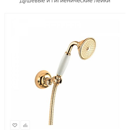
Душевые и гигиенические лейки