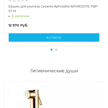
Ершик для унитаза Cezares Aphrodite APHRODITE-TBP-
01-M
В наличии
12 970
Руб.
КУПИТЬ
Гигиенические души