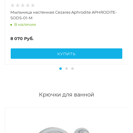
Мыльница настенная Cezares Aphrodite APHRODITE-
SODS-01-M
В наличии
8 070
Руб.
КУПИТЬ
Крючки для ванной