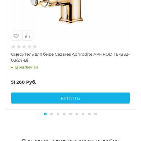
Смеситель для биде Cezares Aphrodite APHRODITE-BS2-
03/24-Bi
В наличии
51 260
Руб.
КУПИТЬ