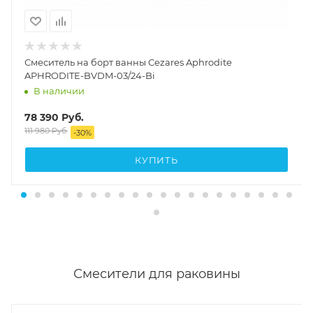
Смеситель на борт ванны Cezares Aphrodite
APHRODITE-BVDM-03/24-Bi
В наличии
78 390
Руб.
111 980
Руб.
-
30
%
КУПИТЬ
Смесители для раковины