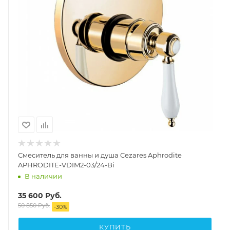
Смеситель для ванны и душа Cezares Aphrodite
APHRODITE-VDIM2-03/24-Bi
В наличии
35 600
Руб.
50 850
Руб.
-
30
%
КУПИТЬ