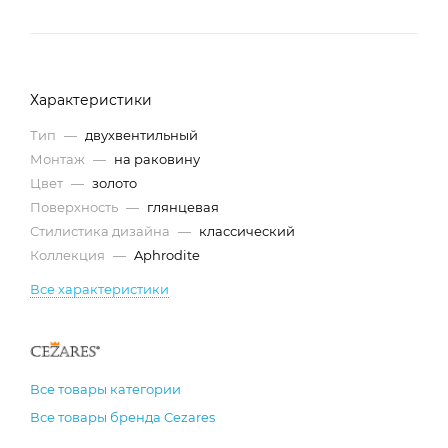
Характеристики
Тип
—
двухвентильный
Монтаж
—
на раковину
Цвет
—
золото
Поверхность
—
глянцевая
Стилистика дизайна
—
классический
Коллекция
—
Aphrodite
Все характеристики
Все товары категории
Все товары бренда Cezares