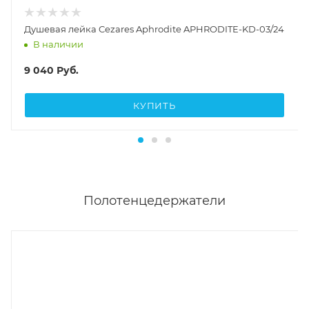
Душевая лейка Cezares Aphrodite APHRODITE-KD-03/24
В наличии
9 040
Руб.
КУПИТЬ
Полотенцедержатели