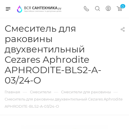
0
Смеситель для
раковины
двухвентильный
Cezares Aphrodite
APHRODITE-BLS2-A-
03/24-O
—
—
—
Главная
Смесители
Смесители для раковины
Смеситель для раковины двухвентильный Cezares Aphrodite
APHRODITE-BLS2-A-03/24-O